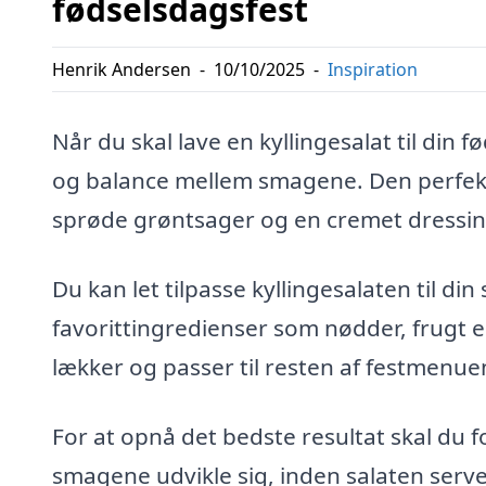
fødselsdagsfest
Henrik Andersen
-
10/10/2025
-
Inspiration
Når du skal lave en kyllingesalat til din f
og balance mellem smagene. Den perfekte
sprøde grøntsager og en cremet dressing
Du kan let tilpasse kyllingesalaten til di
favorittingredienser som nødder, frugt ell
lækker og passer til resten af festmenue
For at opnå det bedste resultat skal du
smagene udvikle sig, inden salaten serve