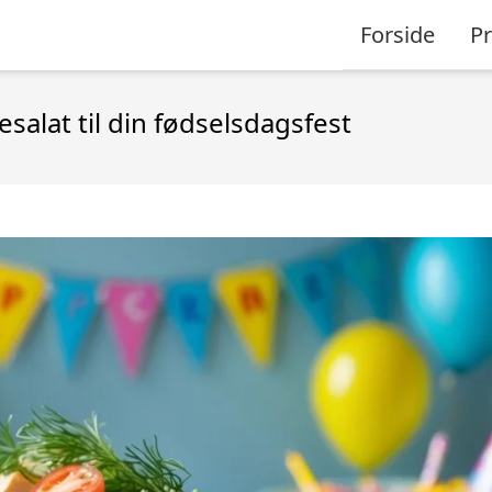
Forside
P
salat til din fødselsdagsfest