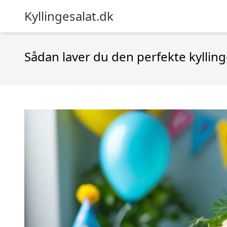
Kyllingesalat.dk
Sådan laver du den perfekte kyllinge