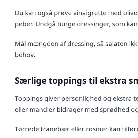
Du kan også prøve vinaigrette med olive
peber. Undgå tunge dressinger, som ka
Mål mængden af dressing, så salaten ikke 
behov.
Særlige toppings til ekstra 
Toppings giver personlighed og ekstra te
eller mandler bidrager med sprødhed og 
Tørrede tranebær eller rosiner kan tilfø