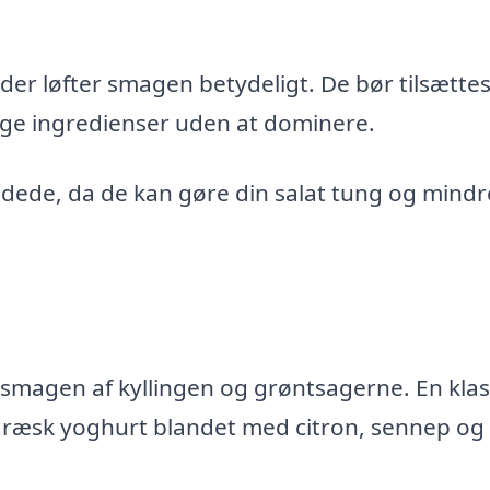
ander løfter smagen betydeligt. De bør tilsættes
ge ingredienser uden at dominere.
ndede, da de kan gøre din salat tung og mindr
smagen af kyllingen og grøntsagerne. En klas
græsk yoghurt blandet med citron, sennep og 