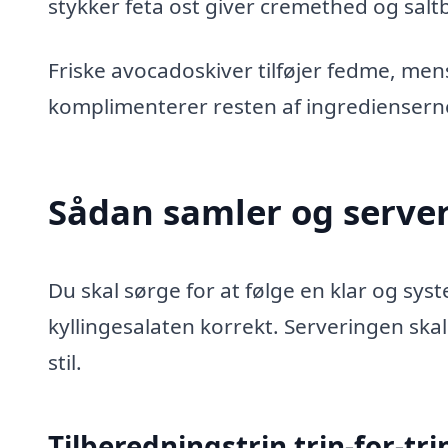
stykker feta ost giver cremethed og salt
Friske avocadoskiver tilføjer fedme, men
komplimenterer resten af ingrediensern
Sådan samler og server
Du skal sørge for at følge en klar og s
kyllingesalaten korrekt. Serveringen sk
stil.
Tilberedningstrin trin-for-tri