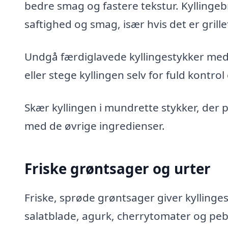
bedre smag og fastere tekstur. Kyllinge
saftighed og smag, især hvis det er grille
Undgå færdiglavede kyllingestykker med f
eller stege kyllingen selv for fuld kontr
Skær kyllingen i mundrette stykker, der 
med de øvrige ingredienser.
Friske grøntsager og urter
Friske, sprøde grøntsager giver kyllinges
salatblade, agurk, cherrytomater og peb