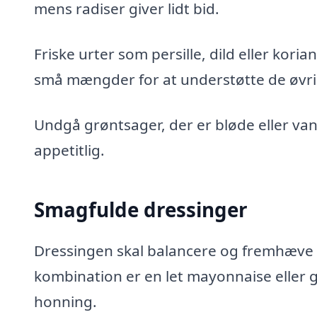
mens radiser giver lidt bid.
Friske urter som persille, dild eller kori
små mængder for at understøtte de øvri
Undgå grøntsager, der er bløde eller va
appetitlig.
Smagfulde dressinger
Dressingen skal balancere og fremhæve 
kombination er en let mayonnaise eller 
honning.