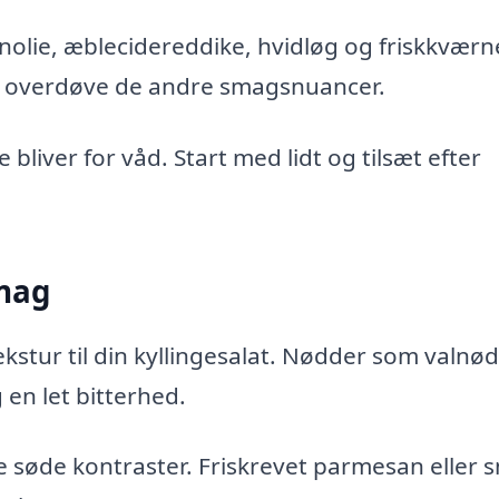
nolie, æblecidereddike, hvidløg og friskkværn
n overdøve de andre smagsnuancer.
bliver for våd. Start med lidt og tilsæt efter
smag
kstur til din kyllingesalat. Nødder som valnø
en let bitterhed.
re søde kontraster. Friskrevet parmesan eller 