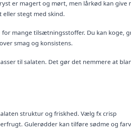
bryst er magert og mørt, men lårkød kan give
t eller stegt med skind.
or mange tilsætningsstoffer. Du kan koge, gr
ol over smag og konsistens.
passer til salaten. Det gør det nemmere at bla
alaten struktur og friskhed. Vælg fx crisp
erfrugt. Gulerødder kan tilføre sødme og farv