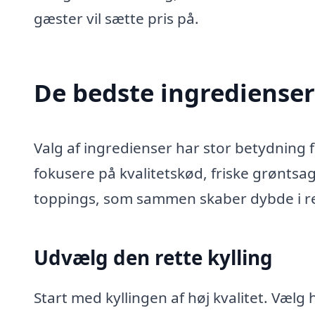
gæster vil sætte pris på.
De bedste ingredienser 
Valg af ingredienser har stor betydning 
fokusere på kvalitetskød, friske grøntsa
toppings, som sammen skaber dybde i r
Udvælg den rette kylling
Start med kyllingen af høj kvalitet. Vælg h